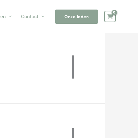
ten
Contact
Onze leden