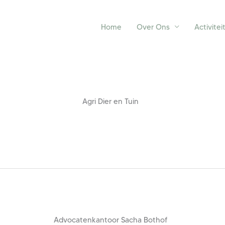
Home
Over Ons
Activitei
Agri Dier en Tuin
Advocatenkantoor Sacha Bothof