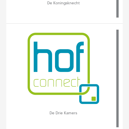
De Koningsknecht
De Drie Kamers